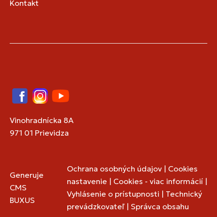
Kontakt
Facebook
Instagram
YouTube
Vinohradnícka 8A
971 01 Prievidza
Ochrana osobných údajov
|
Cookies
Generuje
nastavenie
|
Cookies - viac informácií
|
CMS
Vyhlásenie o prístupnosti
|
Technický
BUXUS
prevádzkovateľ
|
Správca obsahu