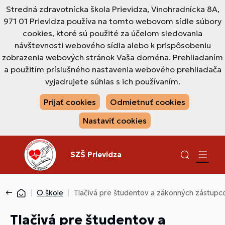
Stredná zdravotnícka škola Prievidza, Vinohradnícka 8A,
971 01 Prievidza používa na tomto webovom sídle súbory
cookies, ktoré sú použité za účelom sledovania
návštevnosti webového sídla alebo k prispôsobeniu
zobrazenia webových stránok Vaša doména. Prehliadaním
a použitím príslušného nastavenia webového prehliadača
vyjadrujete súhlas s ich používaním.
Prijať cookies
Odmietnuť cookies
Nastaviť cookies
SZŠ Prievidza
O škole
Tlačivá pre študentov a zákonných zástupc
Tlačivá pre študentov a