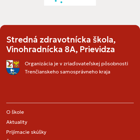
Stredná zdravotnícka škola,
Vinohradnícka 8A, Prievidza
Organizácia je v zriaďovateľskej pôsobnosti
Trenčianskeho samosprávneho kraja
O škole
Aktuality
Prijímacie skúšky