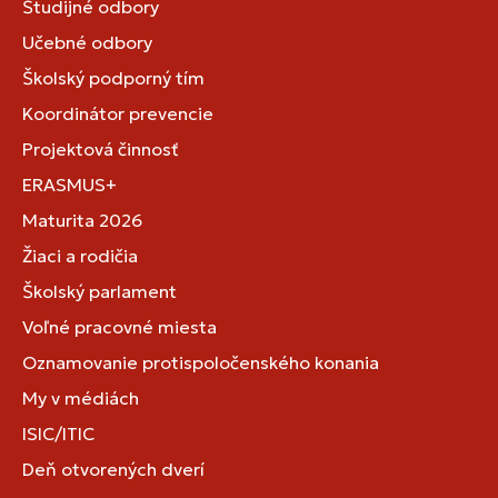
Študijné odbory
Učebné odbory
Školský podporný tím
Koordinátor prevencie
Projektová činnosť
ERASMUS+
Maturita 2026
Žiaci a rodičia
Školský parlament
Voľné pracovné miesta
Oznamovanie protispoločenského konania
My v médiách
ISIC/ITIC
Deň otvorených dverí