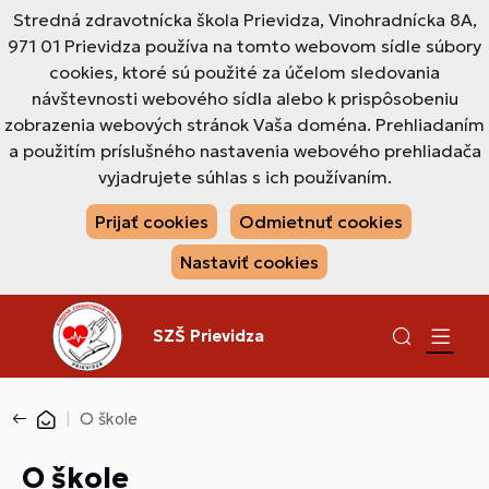
Stredná zdravotnícka škola Prievidza, Vinohradnícka 8A,
971 01 Prievidza používa na tomto webovom sídle súbory
cookies, ktoré sú použité za účelom sledovania
návštevnosti webového sídla alebo k prispôsobeniu
zobrazenia webových stránok Vaša doména. Prehliadaním
a použitím príslušného nastavenia webového prehliadača
vyjadrujete súhlas s ich používaním.
Prijať cookies
Odmietnuť cookies
Nastaviť cookies
SZŠ Prievidza
O škole
O škole