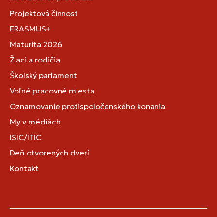
Projektová činnosť
ERASMUS+
Maturita 2026
Žiaci a rodičia
Školský parlament
Voľné pracovné miesta
Oznamovanie protispoločenského konania
My v médiách
ISIC/ITIC
Deň otvorených dverí
Kontakt