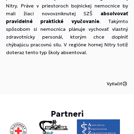
Nitry. Práve v priestoroch bojnickej nemocnice by
mali žiaci novovzniknutej SZŠ
absolvovať
pravidelné praktické vyučovanie
. Takýmto
spôsobom si nemocnica plánuje vychovať vlastný
zdravotnícky personál, ktorým chce doplniť
chýbajúcu pracovnú silu. V regióne hornej Nitry totiž
doteraz tento typ školy absentoval.
Vytlačiť
Partneri