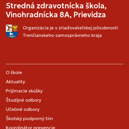
Stredná zdravotnícka škola,
Vinohradnícka 8A, Prievidza
Organizácia je v zriaďovateľskej pôsobnosti
Trenčianskeho samosprávneho kraja
O škole
Aktuality
Prijímacie skúšky
Študijné odbory
Učebné odbory
Školský podporný tím
Koordinátor prevencie