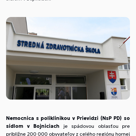
Nemocnica s poliklinikou v Prievidzi (NsP PD) so
sídlom v Bojniciach
je spádovou oblasťou pre
približne 200 000 obyvateľov z celého regiónu hornej