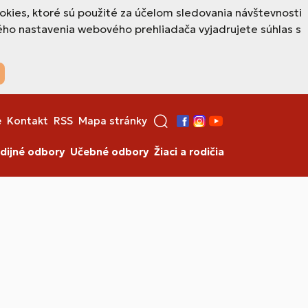
okies, ktoré sú použité za účelom sledovania návštevnosti
ho nastavenia webového prehliadača vyjadrujete súhlas s
e
Kontakt
RSS
Mapa stránky
Facebook
Instagram
YouTube
dijné odbory
Učebné odbory
Žiaci a rodičia