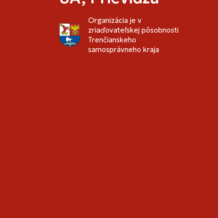
Organizácia je v
zriaďovateľskej pôsobnosti
Trenčianskeho
samosprávneho kraja