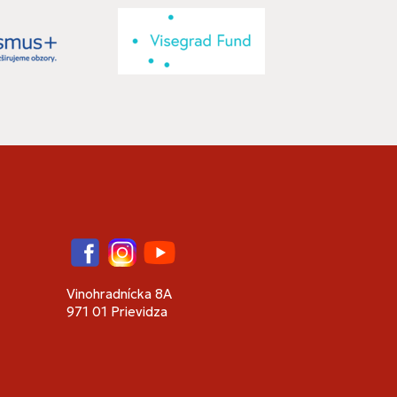
Facebook
Instagram
YouTube
Vinohradnícka 8A
971 01 Prievidza