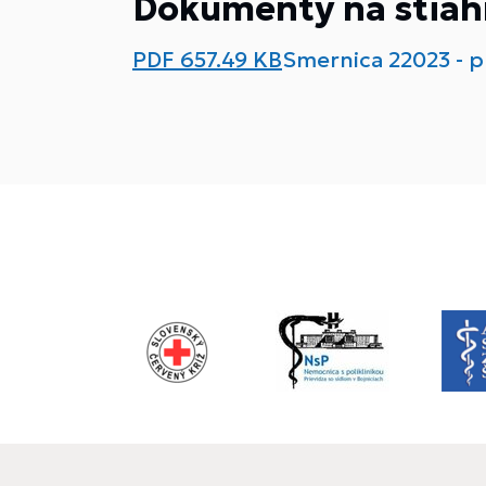
Dokumenty na stiah
PDF
657.49 KB
Smernica 22023 - pr