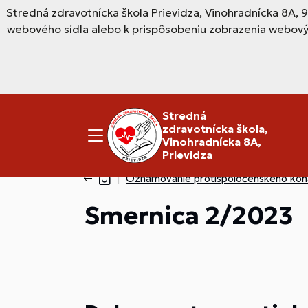
Stredná zdravotnícka škola Prievidza, Vinohradnícka 8A, 
webového sídla alebo k prispôsobeniu zobrazenia webový
Stredná
zdravotnícka škola,
Vinohradnícka 8A,
Prievidza
Oznamovanie protispoločenského kon
Smernica 2/2023