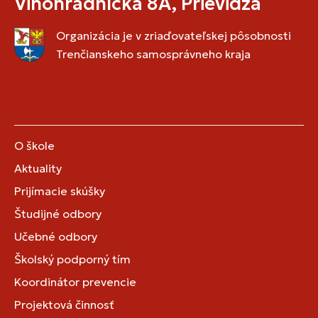
Vinohradnícka 8A, Prievidza
Organizácia je v zriaďovateľskej pôsobnosti
Trenčianskeho samosprávneho kraja
O škole
Aktuality
Prijímacie skúšky
Študijné odbory
Učebné odbory
Školský podporný tím
Koordinátor prevencie
Projektová činnosť