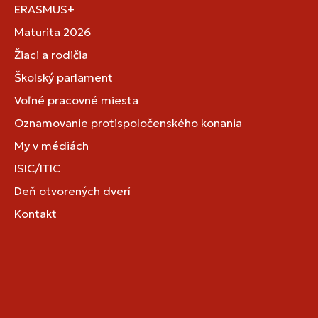
ERASMUS+
Maturita 2026
Žiaci a rodičia
Školský parlament
Voľné pracovné miesta
Oznamovanie protispoločenského konania
My v médiách
ISIC/ITIC
Deň otvorených dverí
Kontakt