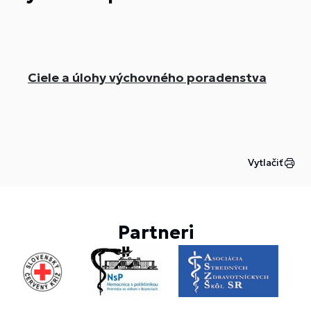
Ciele a úlohy výchovného poradenstva
Vytlačiť
Partneri