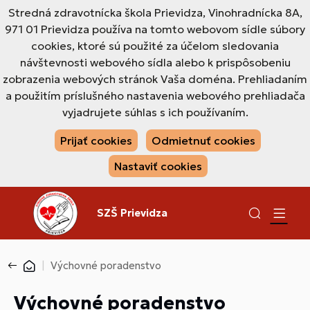
Stredná zdravotnícka škola Prievidza, Vinohradnícka 8A,
971 01 Prievidza používa na tomto webovom sídle súbory
cookies, ktoré sú použité za účelom sledovania
návštevnosti webového sídla alebo k prispôsobeniu
zobrazenia webových stránok Vaša doména. Prehliadaním
a použitím príslušného nastavenia webového prehliadača
vyjadrujete súhlas s ich používaním.
Prijať cookies
Odmietnuť cookies
Nastaviť cookies
SZŠ Prievidza
Výchovné poradenstvo
Výchovné poradenstvo