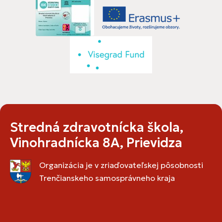
Stredná zdravotnícka škola,
Vinohradnícka 8A, Prievidza
Organizácia je v zriaďovateľskej pôsobnosti
Trenčianskeho samosprávneho kraja