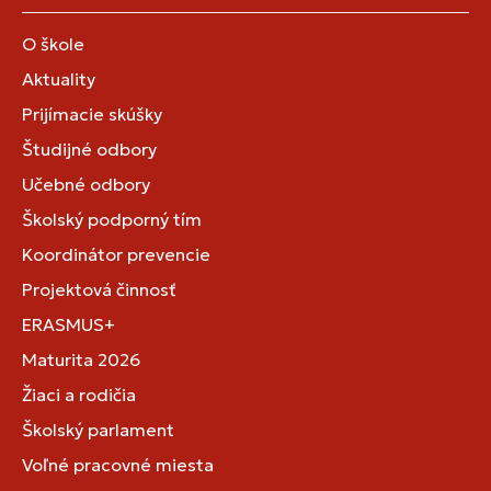
O škole
Aktuality
Prijímacie skúšky
Študijné odbory
Učebné odbory
Školský podporný tím
Koordinátor prevencie
Projektová činnosť
ERASMUS+
Maturita 2026
Žiaci a rodičia
Školský parlament
Voľné pracovné miesta