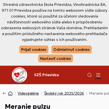
Stredná zdravotnícka škola Prievidza, Vinohradnícka 8A,
971 01 Prievidza používa na tomto webovom sídle súbory
cookies, ktoré sú použité za účelom sledovania
návštevnosti webového sídla alebo k prispôsobeniu
zobrazenia webových stránok Vaša doména. Prehliadaním
a použitím príslušného nastavenia webového prehliadača
vyjadrujete súhlas s ich používaním.
Prijať cookies
Odmietnuť cookies
Nastaviť cookies
SZŠ Prievidza
Videogalérie
Školský rok 2025/2026
Meranie pu
Meranie pulzu