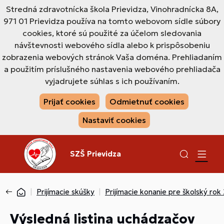
Stredná zdravotnícka škola Prievidza, Vinohradnícka 8A,
971 01 Prievidza používa na tomto webovom sídle súbory
cookies, ktoré sú použité za účelom sledovania
návštevnosti webového sídla alebo k prispôsobeniu
zobrazenia webových stránok Vaša doména. Prehliadaním
a použitím príslušného nastavenia webového prehliadača
vyjadrujete súhlas s ich používaním.
Prijať cookies
Odmietnuť cookies
Nastaviť cookies
SZŠ Prievidza
Prijímacie skúšky
Prijímacie konanie pre školský ro
Výsledná listina uchádzačov