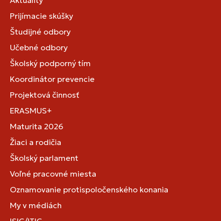
Aktuality
Prijímacie skúšky
Študijné odbory
Učebné odbory
Školský podporný tím
Koordinátor prevencie
Projektová činnosť
ERASMUS+
Maturita 2026
Žiaci a rodičia
Školský parlament
Voľné pracovné miesta
Oznamovanie protispoločenského konania
My v médiách