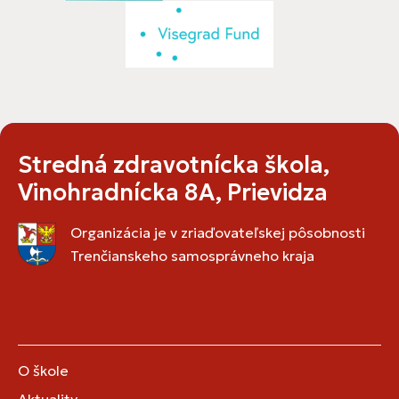
Stredná zdravotnícka škola,
Vinohradnícka 8A, Prievidza
Organizácia je v zriaďovateľskej pôsobnosti
Trenčianskeho samosprávneho kraja
O škole