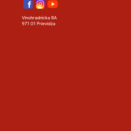
Facebook
Instagram
YouTube
Vinohradnícka 8A
971 01 Prievidza