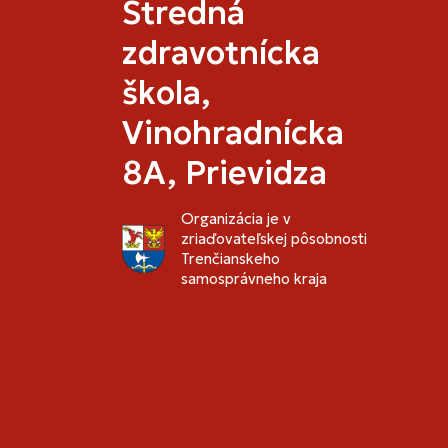
Stredná
zdravotnícka
škola,
Vinohradnícka
8A, Prievidza
Organizácia je v
zriaďovateľskej pôsobnosti
Trenčianskeho
samosprávneho kraja