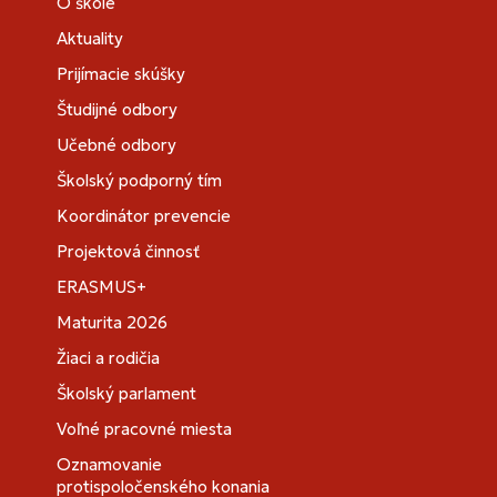
O škole
Aktuality
Prijímacie skúšky
Študijné odbory
Učebné odbory
Školský podporný tím
Koordinátor prevencie
Projektová činnosť
ERASMUS+
Maturita 2026
Žiaci a rodičia
Školský parlament
Voľné pracovné miesta
Oznamovanie
protispoločenského konania