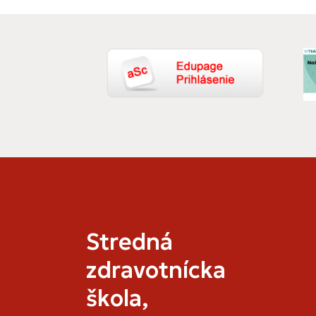
Stredná
zdravotnícka
škola,