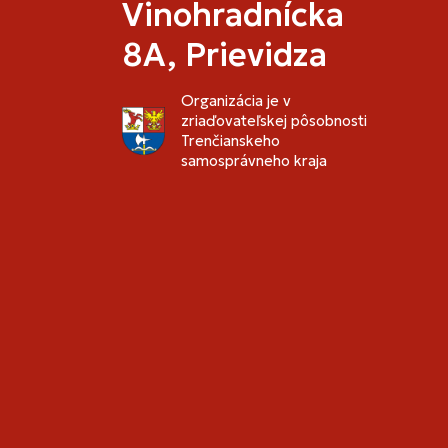
Vinohradnícka
8A, Prievidza
Organizácia je v
zriaďovateľskej pôsobnosti
Trenčianskeho
samosprávneho kraja