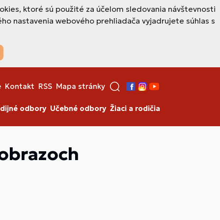
okies, ktoré sú použité za účelom sledovania návštevnosti
ho nastavenia webového prehliadača vyjadrujete súhlas s
e
Kontakt
RSS
Mapa stránky
Facebook
Instagram
YouTube
dijné odbory
Učebné odbory
Žiaci a rodičia
v obrazoch