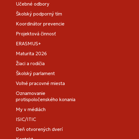
Učebné odbory
Školský podporný tím
Koordinátor prevencie
Projektová činnosť
ERASMUS+
Maturita 2026
Žiaci a rodičia
Školský parlament
Voľné pracovné miesta
Oznamovanie
protispoločenského konania
My v médiách
ISIC/ITIC
Deň otvorených dverí