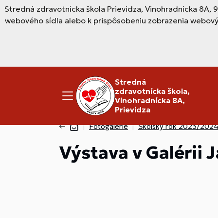
Stredná zdravotnícka škola Prievidza, Vinohradnícka 8A, 
webového sídla alebo k prispôsobeniu zobrazenia webový
Stredná
zdravotnícka škola,
Vinohradnícka 8A,
Prievidza
Fotogalérie
Školský rok 2023/202
Výstava v Galérii 