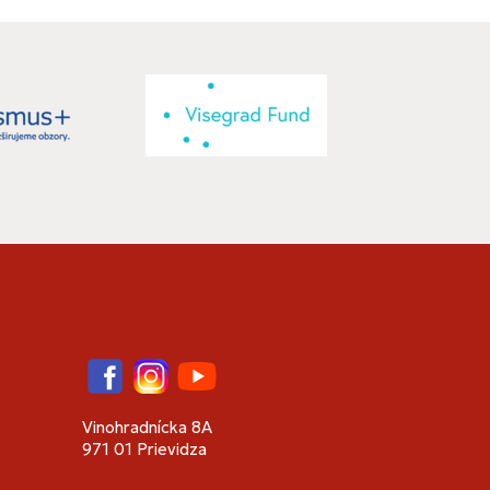
Facebook
Instagram
YouTube
Vinohradnícka 8A
971 01 Prievidza