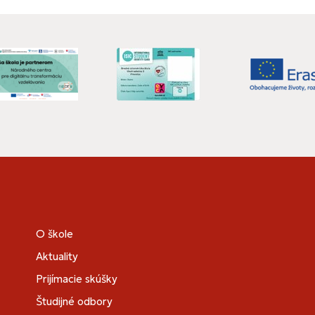
O škole
Aktuality
Prijímacie skúšky
Študijné odbory