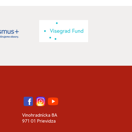
Facebook
Instagram
YouTube
Vinohradnícka 8A
971 01 Prievidza