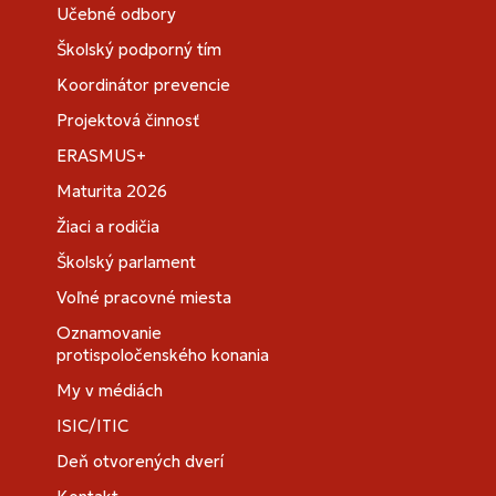
Učebné odbory
Školský podporný tím
Koordinátor prevencie
Projektová činnosť
ERASMUS+
Maturita 2026
Žiaci a rodičia
Školský parlament
Voľné pracovné miesta
Oznamovanie
protispoločenského konania
My v médiách
ISIC/ITIC
Deň otvorených dverí