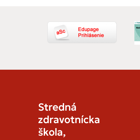
Stredná
zdravotnícka
škola,