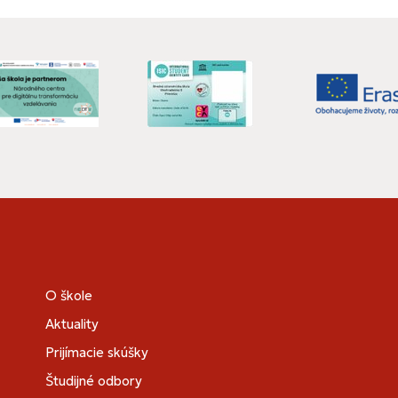
O škole
Aktuality
Prijímacie skúšky
Študijné odbory