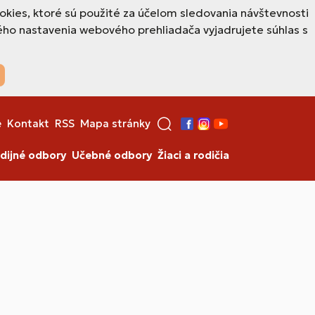
okies, ktoré sú použité za účelom sledovania návštevnosti
ho nastavenia webového prehliadača vyjadrujete súhlas s
e
Kontakt
RSS
Mapa stránky
Facebook
Instagram
YouTube
dijné odbory
Učebné odbory
Žiaci a rodičia