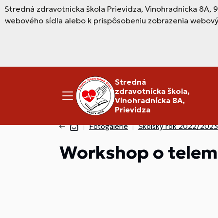
Stredná zdravotnícka škola Prievidza, Vinohradnícka 8A, 
webového sídla alebo k prispôsobeniu zobrazenia webový
Stredná
zdravotnícka škola,
Vinohradnícka 8A,
Prievidza
Fotogalérie
Školský rok 2022/2023
Workshop o teleme