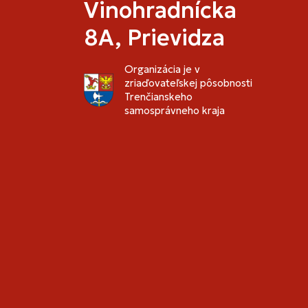
Vinohradnícka
8A, Prievidza
Organizácia je v
zriaďovateľskej pôsobnosti
Trenčianskeho
samosprávneho kraja