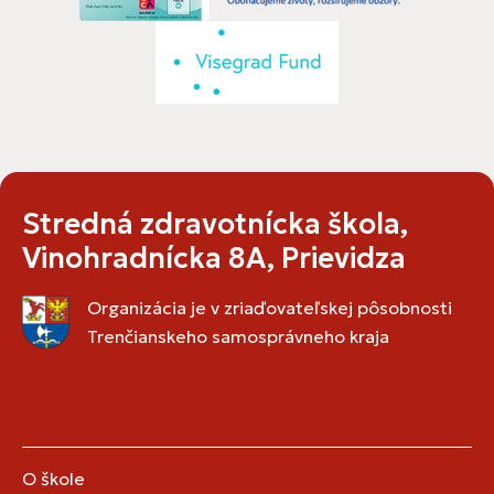
Stredná zdravotnícka škola,
Vinohradnícka 8A, Prievidza
Organizácia je v zriaďovateľskej pôsobnosti
Trenčianskeho samosprávneho kraja
O škole