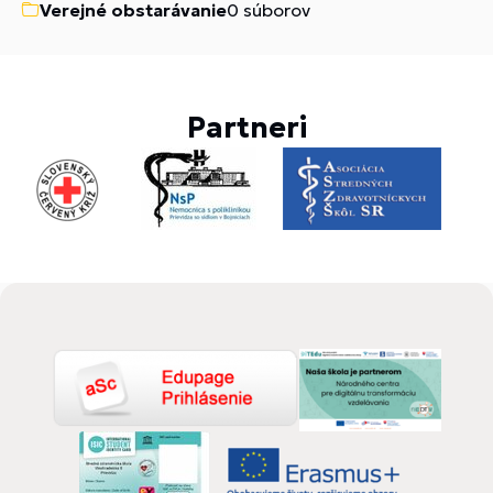
Verejné obstarávanie
0 súborov
Partneri