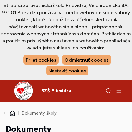
Stredná zdravotnícka škola Prievidza, Vinohradnícka 8A,
971 01 Prievidza používa na tomto webovom sídle súbory
cookies, ktoré sú použité za účelom sledovania
návštevnosti webového sídla alebo k prispôsobeniu
zobrazenia webových stránok Vaša doména. Prehliadaním
a použitím príslušného nastavenia webového prehliadača
vyjadrujete súhlas s ich používaním.
Prijať cookies
Odmietnuť cookies
Nastaviť cookies
SZŠ Prievidza
Dokumenty školy
Dokumenty