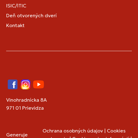
ISIC/ITIC
Deň otvorených dverí
Kontakt
Facebook
Instagram
YouTube
Vinohradnícka 8A
971 01 Prievidza
Ochrana osobných údajov
|
Cookies
Generuje