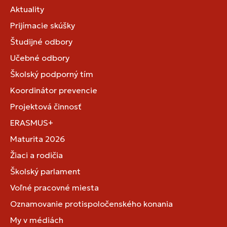
Aktuality
Prijímacie skúšky
Študijné odbory
Učebné odbory
Školský podporný tím
Koordinátor prevencie
Projektová činnosť
ERASMUS+
Maturita 2026
Žiaci a rodičia
Školský parlament
Voľné pracovné miesta
Oznamovanie protispoločenského konania
My v médiách