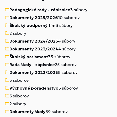
Pedagogické rady - zápisnice
3 súbory
Dokumenty 2025/2026
10 súborov
Školský podporný tím
3 súbory
2 súbory
Dokumenty 2024/2025
4 súbory
Dokumenty 2023/2024
4 súbory
Školský parlament
33 súborov
Rada školy - zápisnice
25 súborov
Dokumenty 2022/2023
8 súborov
5 súborov
Výchovné poradenstvo
5 súborov
5 súborov
2 súbory
Dokumenty školy
39 súborov