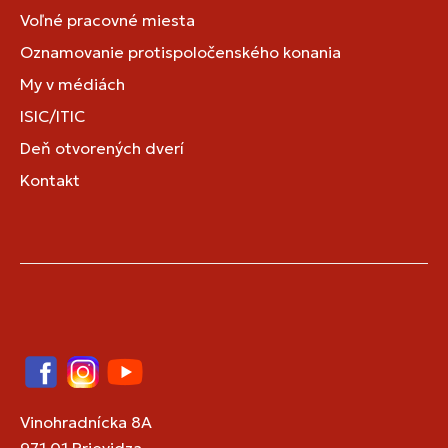
Voľné pracovné miesta
Oznamovanie protispoločenského konania
My v médiách
ISIC/ITIC
Deň otvorených dverí
Kontakt
Facebook
Instagram
YouTube
Vinohradnícka 8A