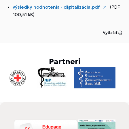
výsledky hodnotenia - digitalizácia.pdf
(PDF
100,51 kB)
Vytlačiť
Partneri