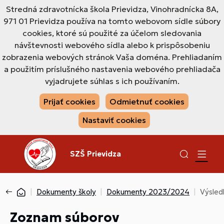
Stredná zdravotnícka škola Prievidza, Vinohradnícka 8A,
971 01 Prievidza používa na tomto webovom sídle súbory
cookies, ktoré sú použité za účelom sledovania
návštevnosti webového sídla alebo k prispôsobeniu
zobrazenia webových stránok Vaša doména. Prehliadaním
a použitím príslušného nastavenia webového prehliadača
vyjadrujete súhlas s ich používaním.
Prijať cookies
Odmietnuť cookies
Nastaviť cookies
SZŠ Prievidza
Dokumenty školy
Dokumenty 2023/2024
Výsledk
Zoznam súborov