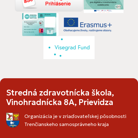
Stredná zdravotnícka škola,
Vinohradnícka 8A, Prievidza
Organizácia je v zriaďovateľskej pôsobnosti
Trenčianskeho samosprávneho kraja