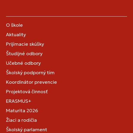
O škole
Aktuality
Prijímacie skúšky
Študijné odbory
Učebné odbory
Školský podporný tím
Koordinátor prevencie
Projektová činnosť
ERASMUS+
Maturita 2026
Žiaci a rodičia
Školský parlament