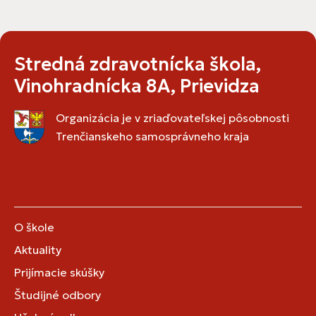
Stredná zdravotnícka škola,
Vinohradnícka 8A, Prievidza
Organizácia je v zriaďovateľskej pôsobnosti
Trenčianskeho samosprávneho kraja
O škole
Aktuality
Prijímacie skúšky
Študijné odbory