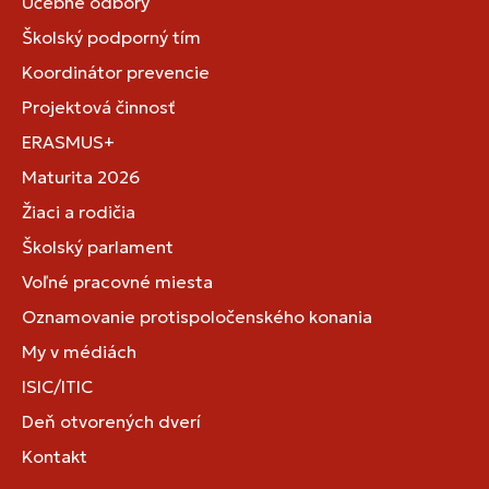
Učebné odbory
Školský podporný tím
Koordinátor prevencie
Projektová činnosť
ERASMUS+
Maturita 2026
Žiaci a rodičia
Školský parlament
Voľné pracovné miesta
Oznamovanie protispoločenského konania
My v médiách
ISIC/ITIC
Deň otvorených dverí
Kontakt