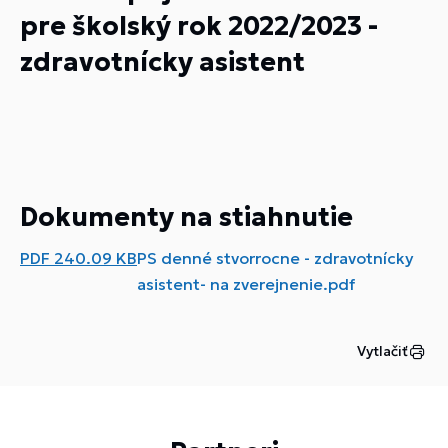
pre školský rok 2022/2023 -
zdravotnícky asistent
Dokumenty na stiahnutie
PDF
240.09 KB
PS denné stvorrocne - zdravotnícky
asistent- na zverejnenie.pdf
Vytlačiť