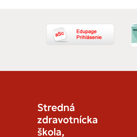
Stredná
zdravotnícka
škola,