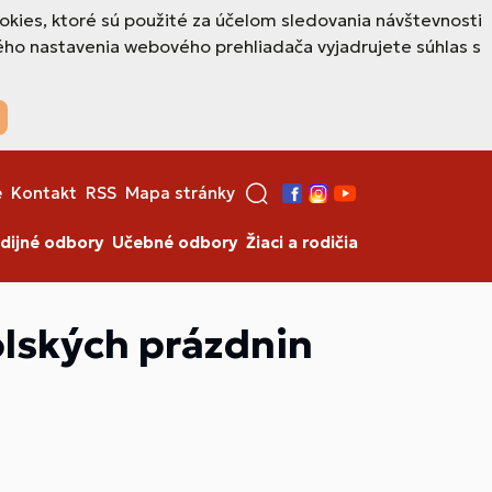
okies, ktoré sú použité za účelom sledovania návštevnosti
ho nastavenia webového prehliadača vyjadrujete súhlas s
e
Kontakt
RSS
Mapa stránky
Facebook
Instagram
YouTube
dijné odbory
Učebné odbory
Žiaci a rodičia
olských prázdnin