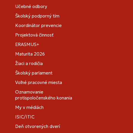
Učebné odbory
Školský podporný tím
Koordinátor prevencie
Projektová činnosť
ERASMUS+
Maturita 2026
Žiaci a rodičia
Školský parlament
Voľné pracovné miesta
Oznamovanie
protispoločenského konania
My v médiách
ISIC/ITIC
Deň otvorených dverí