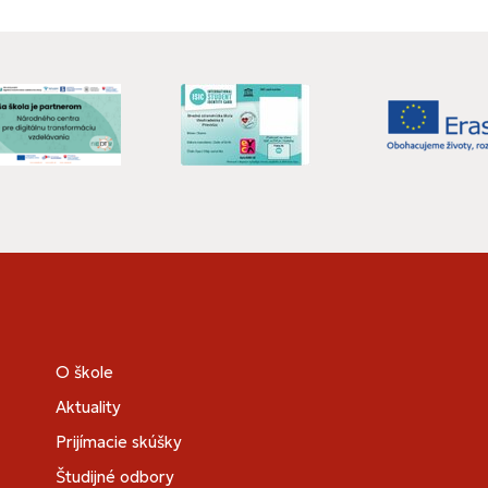
O škole
Aktuality
Prijímacie skúšky
Študijné odbory