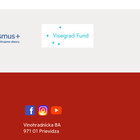
Facebook
Instagram
YouTube
Vinohradnícka 8A
971 01 Prievidza