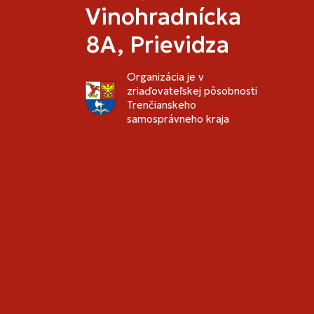
Vinohradnícka
8A, Prievidza
Organizácia je v
zriaďovateľskej pôsobnosti
Trenčianskeho
samosprávneho kraja