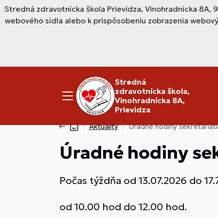
Stredná zdravotnícka škola Prievidza, Vinohradnícka 8A, 
webového sídla alebo k prispôsobeniu zobrazenia webový
Stredná
zdravotnícka škola,
Vinohradnícka 8A,
Prievidza
Aktuality
Úradné hodiny sekretariát
Úradné hodiny sek
Počas týždňa od 13.07.2026 do 17.
od 10.00 hod do 12.00 hod.