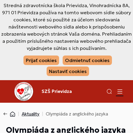
Stredná zdravotnícka škola Prievidza, Vinohradnícka 8A,
971 01 Prievidza používa na tomto webovom sídle súbory
cookies, ktoré sú použité za účelom sledovania
návštevnosti webového sídla alebo k prispôsobeniu
zobrazenia webových stránok Vaša doména. Prehliadaním
a použitím príslušného nastavenia webového prehliadača
vyjadrujete súhlas s ich používaním.
Prijať cookies
Odmietnuť cookies
Nastaviť cookies
SZŠ Prievidza
Aktuality
Olympiáda z anglického jazyka
Olympiáda z anglického jazyka