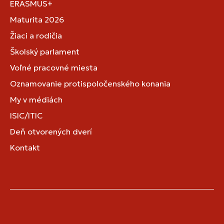
ERASMUS+
Maturita 2026
Žiaci a rodičia
Školský parlament
Voľné pracovné miesta
Oznamovanie protispoločenského konania
My v médiách
ISIC/ITIC
Deň otvorených dverí
Kontakt