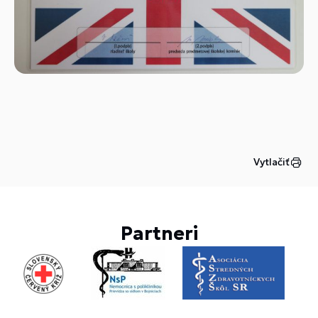
Vytlačiť
Partneri