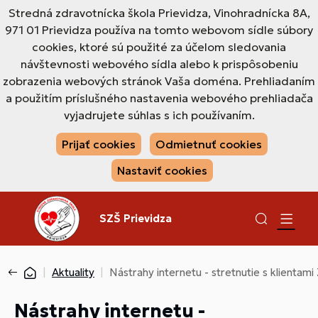
Stredná zdravotnícka škola Prievidza, Vinohradnícka 8A,
971 01 Prievidza používa na tomto webovom sídle súbory
cookies, ktoré sú použité za účelom sledovania
návštevnosti webového sídla alebo k prispôsobeniu
zobrazenia webových stránok Vaša doména. Prehliadaním
a použitím príslušného nastavenia webového prehliadača
vyjadrujete súhlas s ich používaním.
Prijať cookies
Odmietnuť cookies
Nastaviť cookies
SZŠ Prievidza
Aktuality
Nástrahy internetu - stretnutie s klientami
Nástrahy internetu -