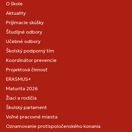
O škole
Aktuality
Prijímacie skúšky
Študijné odbory
Učebné odbory
Školský podporný tím
Koordinátor prevencie
Projektová činnosť
ERASMUS+
Maturita 2026
Žiaci a rodičia
Školský parlament
Voľné pracovné miesta
Oznamovanie protispoločenského konania