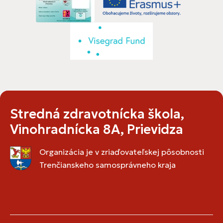
Stredná zdravotnícka škola,
Vinohradnícka 8A, Prievidza
Organizácia je v zriaďovateľskej pôsobnosti
Trenčianskeho samosprávneho kraja