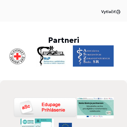
Vytlačiť
Partneri