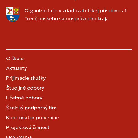
Organizácia je v zriaďovateľskej pôsobnosti
Trenčianskeho samosprávneho kraja
O škole
Aktuality
Prijímacie skúšky
Študijné odbory
Učebné odbory
Školský podporný tím
Koordinátor prevencie
Projektová činnosť
ERASMUS+