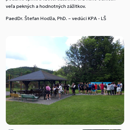
veľa pekných a hodnotných zážitkov.
PaedDr. Štefan Hodža, PhD. – vedúci KPA - LŠ