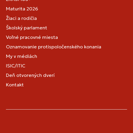
Maturita 2026
Žiaci a rodičia
Školský parlament
Voľné pracovné miesta
Oznamovanie protispoločenského konania
My v médiách
ISIC/ITIC
Deň otvorených dverí
Kontakt