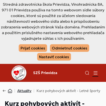
Stredná zdravotnícka škola Prievidza, Vinohradnícka 8A,
971 01 Prievidza používa na tomto webovom sídle súbory
cookies, ktoré sú použité za účelom sledovania
návštevnosti webového sídla alebo k prispôsobeniu
zobrazenia webových stránok Vaša doména. Prehliadaním
a použitím príslušného nastavenia webového prehliadača
vyjadrujete súhlas s ich používaním.
Prijať cookies
Odmietnuť cookies
Nastaviť cookies
SZŠ Prievidza
Aktuality
Kurz pohybových aktivít - Letné športy
Kurz pohybových aktivít -