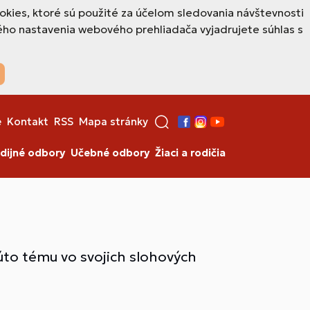
okies, ktoré sú použité za účelom sledovania návštevnosti
ho nastavenia webového prehliadača vyjadrujete súhlas s
e
Kontakt
RSS
Mapa stránky
Facebook
Instagram
YouTube
dijné odbory
Učebné odbory
Žiaci a rodičia
túto tému vo svojich slohových