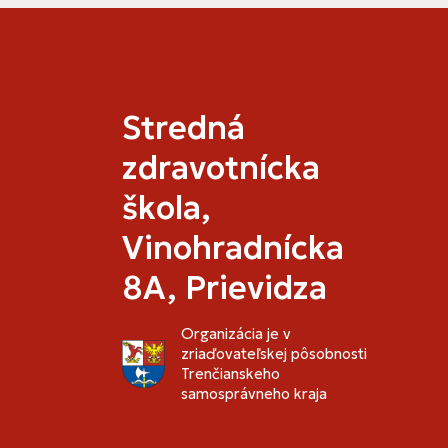
Stredná
zdravotnícka
škola,
Vinohradnícka
8A, Prievidza
Organizácia je v
zriaďovateľskej pôsobnosti
Trenčianskeho
samosprávneho kraja