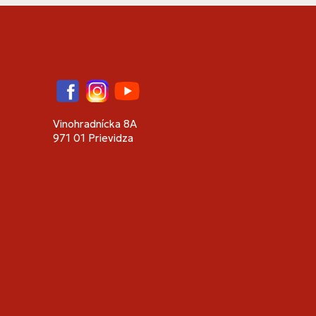
Facebook
Instagram
YouTube
Vinohradnícka 8A
971 01 Prievidza