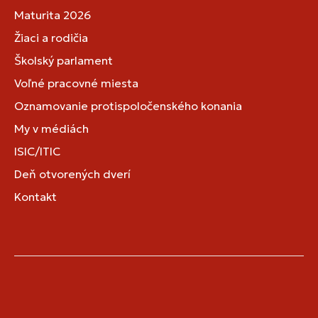
Maturita 2026
Žiaci a rodičia
Školský parlament
Voľné pracovné miesta
Oznamovanie protispoločenského konania
My v médiách
ISIC/ITIC
Deň otvorených dverí
Kontakt