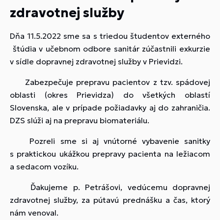
zdravotnej služby
Dňa 11.5.2022 sme sa s triedou študentov externého
štúdia v učebnom odbore sanitár zúčastnili exkurzie
v sídle dopravnej zdravotnej služby v Prievidzi.
Zabezpečuje prepravu pacientov z tzv. spádovej
oblasti (okres Prievidza) do všetkých oblastí
Slovenska, ale v prípade požiadavky aj do zahraničia.
DZS slúži aj na prepravu biomateriálu.
Pozreli sme si aj vnútorné vybavenie sanitky
s praktickou ukážkou prepravy pacienta na ležiacom
a sedacom vozíku.
Ďakujeme p. Petrášovi, vedúcemu dopravnej
zdravotnej služby, za pútavú prednášku a čas, ktorý
nám venoval.