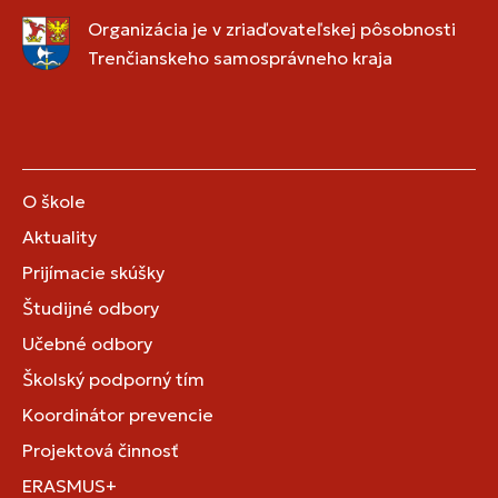
Organizácia je v zriaďovateľskej pôsobnosti
Trenčianskeho samosprávneho kraja
O škole
Aktuality
Prijímacie skúšky
Študijné odbory
Učebné odbory
Školský podporný tím
Koordinátor prevencie
Projektová činnosť
ERASMUS+