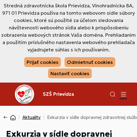
Stredná zdravotnícka škola Prievidza, Vinohradnícka 8A,
971 01 Prievidza používa na tomto webovom sídle súbory
cookies, ktoré sú použité za účelom sledovania
návštevnosti webového sídla alebo k prispôsobeniu
zobrazenia webových stránok Vaša doména. Prehliadaním
a použitím príslušného nastavenia webového prehliadača
vyjadrujete súhlas s ich používaním.
Prijať cookies
Odmietnuť cookies
Nastaviť cookies
SZŠ Prievidza
Aktuality
Exkurzia v sídle dopravnej zdravotnej služ
Exkurzia v sídle dopravnej