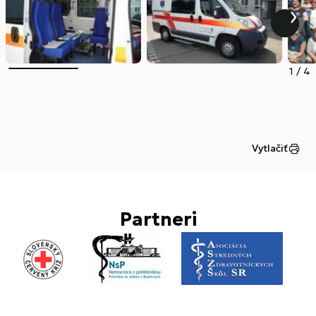
1
/
4
Vytlačiť
Partneri