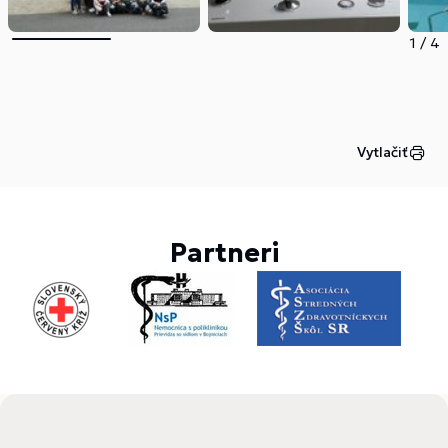
1
/
4
Vytlačiť
Partneri