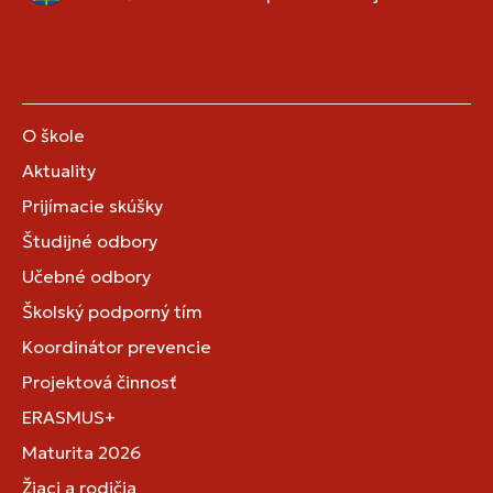
O škole
Aktuality
Prijímacie skúšky
Študijné odbory
Učebné odbory
Školský podporný tím
Koordinátor prevencie
Projektová činnosť
ERASMUS+
Maturita 2026
Žiaci a rodičia