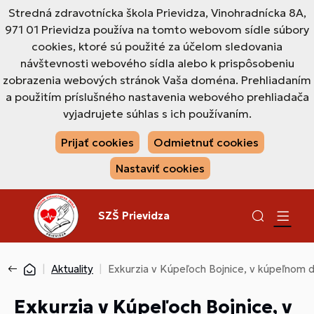
Stredná zdravotnícka škola Prievidza, Vinohradnícka 8A,
971 01 Prievidza používa na tomto webovom sídle súbory
cookies, ktoré sú použité za účelom sledovania
návštevnosti webového sídla alebo k prispôsobeniu
zobrazenia webových stránok Vaša doména. Prehliadaním
a použitím príslušného nastavenia webového prehliadača
vyjadrujete súhlas s ich používaním.
Prijať cookies
Odmietnuť cookies
Nastaviť cookies
SZŠ Prievidza
Aktuality
Exkurzia v Kúpeľoch Bojnice, v kúpeľnom 
Exkurzia v Kúpeľoch Bojnice, v