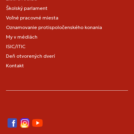
Školský parlament
Voľné pracovné miesta
Oznamovanie protispoločenského konania
My v médiách
ISIC/ITIC
Deň otvorených dverí
Kontakt
Facebook
Instagram
YouTube