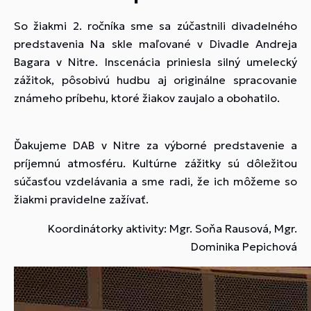
So žiakmi 2. ročníka sme sa zúčastnili divadelného
predstavenia Na skle maľované v Divadle Andreja
Bagara v Nitre. Inscenácia priniesla silný umelecký
zážitok, pôsobivú hudbu aj originálne spracovanie
známeho príbehu, ktoré žiakov zaujalo a obohatilo.
Ďakujeme DAB v Nitre za výborné predstavenie a
príjemnú atmosféru. Kultúrne zážitky sú dôležitou
súčasťou vzdelávania a sme radi, že ich môžeme so
žiakmi pravidelne zažívať.
Koordinátorky aktivity: Mgr. Soňa Rausová, Mgr.
Dominika Pepichová