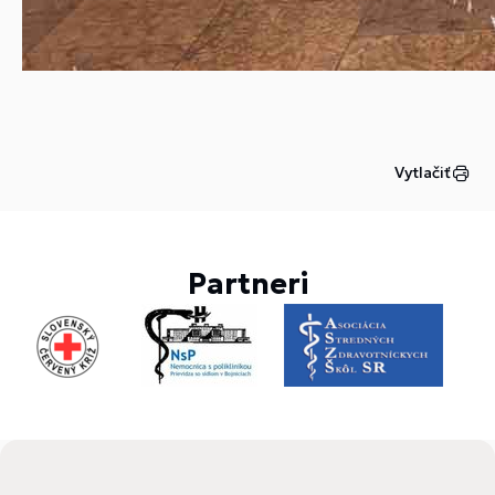
Vytlačiť
Partneri