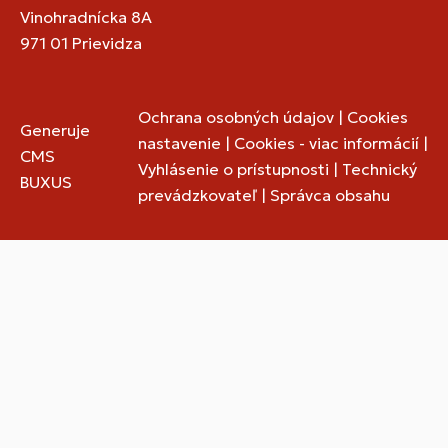
Vinohradnícka 8A
971 01 Prievidza
Ochrana osobných údajov
|
Cookies
Generuje
nastavenie
|
Cookies - viac informácií
|
CMS
Vyhlásenie o prístupnosti
|
Technický
BUXUS
prevádzkovateľ
|
Správca obsahu