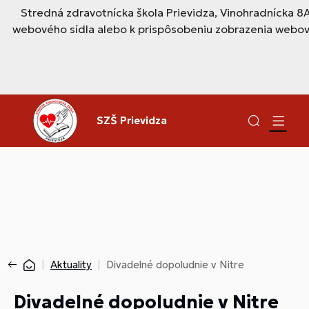
Stredná zdravotnícka škola Prievidza, Vinohradnícka 8
webového sídla alebo k prispôsobeniu zobrazenia webový
SZŠ Prievidza
Aktuality
Divadelné dopoludnie v Nitre
Divadelné dopoludnie v Nitre