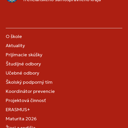
O škole
Aktuality
Prijímacie skúšky
Študijné odbory
Učebné odbory
Školský podporný tím
Koordinátor prevencie
Projektová činnosť
ERASMUS+
Maturita 2026
Žiaci a rodičia