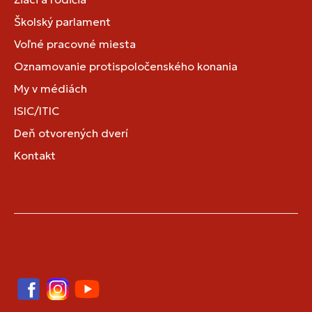
Školský parlament
Voľné pracovné miesta
Oznamovanie protispoločenského konania
My v médiách
ISIC/ITIC
Deň otvorených dverí
Kontakt
Facebook
Instagram
YouTube