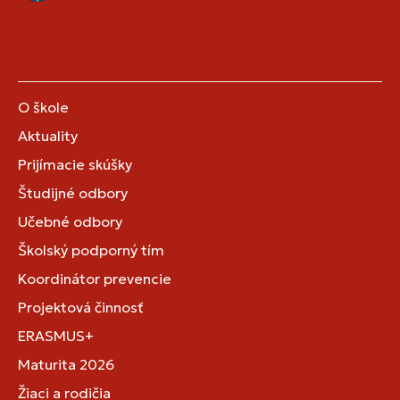
O škole
Aktuality
Prijímacie skúšky
Študijné odbory
Učebné odbory
Školský podporný tím
Koordinátor prevencie
Projektová činnosť
ERASMUS+
Maturita 2026
Žiaci a rodičia