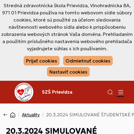
Stredná zdravotnícka škola Prievidza, Vinohradnícka 8A,
971 01 Prievidza používa na tomto webovom sídle súbory
cookies, ktoré sú použité za účelom sledovania
návštevnosti webového sídla alebo k prispôsobeniu
zobrazenia webových stránok Vaša doména. Prehliadaním
a použitím príslušného nastavenia webového prehliadača
vyjadrujete súhlas s ich používaním.
Prijať cookies
Odmietnuť cookies
Nastaviť cookies
SZŠ Prievidza
Aktuality
20.3.2024 SIMULOVANÉ ŠTUDENTSKÉ P
20.3.2024 SIMULOVANÉ