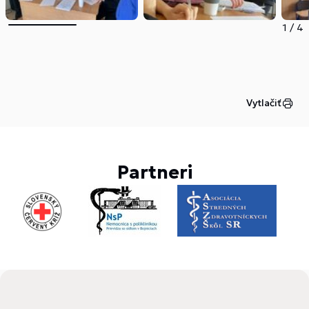
1
/
4
Vytlačiť
Partneri