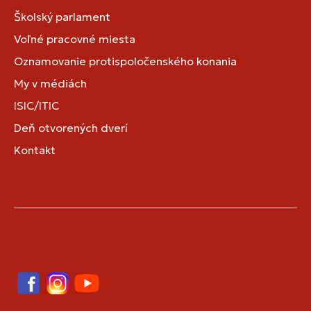
Školský parlament
Voľné pracovné miesta
Oznamovanie protispoločenského konania
My v médiách
ISIC/ITIC
Deň otvorených dverí
Kontakt
Facebook
Instagram
YouTube