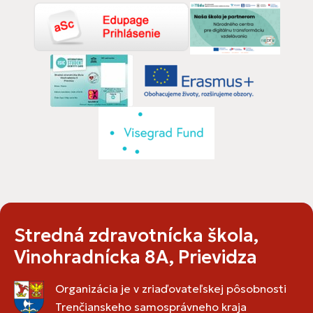
Stredná zdravotnícka škola,
Vinohradnícka 8A, Prievidza
Organizácia je v zriaďovateľskej pôsobnosti
Trenčianskeho samosprávneho kraja